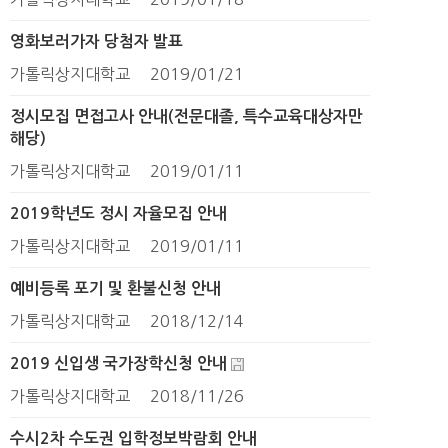
영화보러가자 당첨자 발표
가톨릭상지대학교
2019/01/21
정시모집 면접고사 안내(전문대졸, 특수교육대상자만
해당)
가톨릭상지대학교
2019/01/11
2019학년도 정시 자율모집 안내
가톨릭상지대학교
2019/01/11
예비등록 포기 및 환불신청 안내
가톨릭상지대학교
2018/12/14
2019 신입생 국가장학신청 안내
가톨릭상지대학교
2018/11/26
수시2차 수도권 입학정보박람회 안내