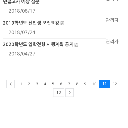
면접고사 예상 질문
2018/08/17
관리자
2019학년도 신입생 모집요강
2018/07/24
관리자
2020학년도 입학전형 시행계획 공지
2018/04/27
<
1
2
3
4
5
6
7
8
9
10
11
12
13
>