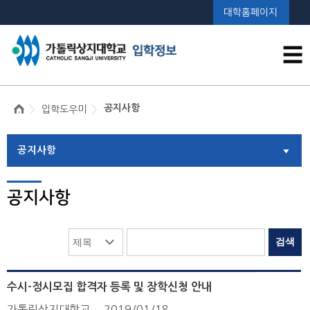
대학홈페이지
☰
공지사항
입학도우미
공지사항
공지사항
수시-정시모집 합격자 등록 및 장학신청 안내
가톨릭상지대학교
2019/01/18