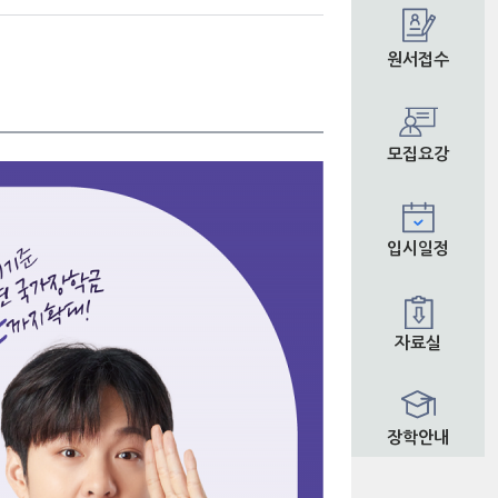
원서접수
모집요강
입시일정
자료실
장학안내