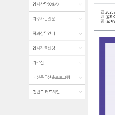
입시상담(Q&A)
2025
(홈페
자주하는질문
(모바일
학과상담안내
입시자료신청
자료실
내신등급산출프로그램
전년도 커트라인