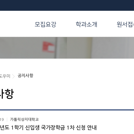
모집요강
학과소개
원서접
공지사항
도우미
사항
19
가톨릭상지대학교
학년도 1학기 신입생 국가장학금 1차 신청 안내