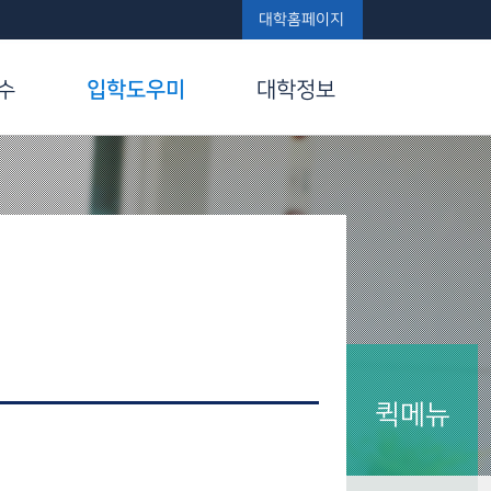
대학홈페이지
수
입학도우미
대학정보
퀵메뉴