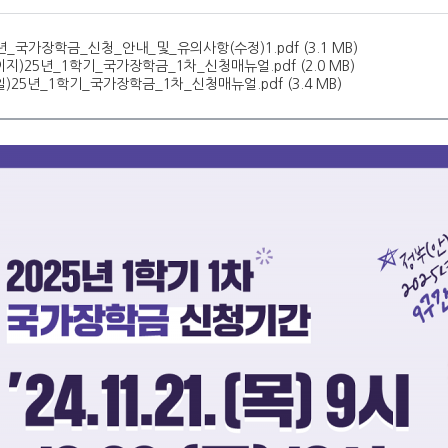
년_국가장학금_신청_안내_및_유의사항(수정)1.pdf (3.1 MB)
이지)25년_1학기_국가장학금_1차_신청매뉴얼.pdf (2.0 MB)
)25년_1학기_국가장학금_1차_신청매뉴얼.pdf (3.4 MB)