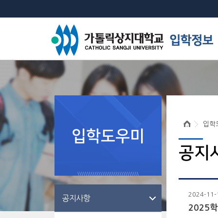
입학
입학도우미
공지
2024-11-
공지사항
2025