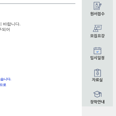
원서접수
 바랍니다.
주되어
모집요강
입시일정
있습니다.
자료실
이므로
장학안내