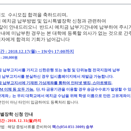
학년도 수시모집 합격을 축하드리며,
 예치금 납부방법 및 입시특별장학 신청과 관련하여
같이 안내드리오니
반드시 예치금 납부기간내에 납부하여 주시기
내에 미납부한 경우는 본 대학에 등록할 의사가 없는 것으로 간
자에게 합격의 기회가 넘어갑니다
 : 2018.12.17(월) ~ 19(수) 17:00까지
 200,000원
금 납부고지서를 가지고 신한은행 또는 농협 및 단위농협 전국지점에 납부
 납부고지서를 분실하신 경우 입시홈페이지에서 재발급 가능합니다.
 납부고지서에 기재된 가상계좌를 통하여 인터넷 뱅킹, 스마트뱅킹,
TM 이체 등 모두 가능.
단, 타 금융기관을 이용할 경우 송금수수료가 발생할 수 
계좌」는 우리 대학교에서 예치금 수납을 위해 학생 이름으로 만든 고유계좌
이 아닌 타인이 입금하여도 등록처리 됩니다.
특별장학 신청 안내
 : 2018. 12. 31(월)까지
방법 : 해당 증빙서류를 준비하여
팩스(054-851-3009) 송부