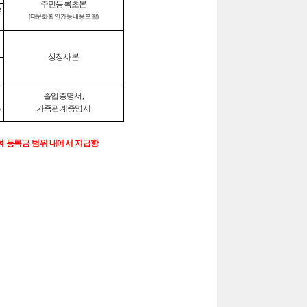
주민등록초본
료
(
다문화 확인 가능 내용 포함
)
상장사본
졸업증명서
,
%
가족관계증명서
여 등록금 범위 내에서 지급함