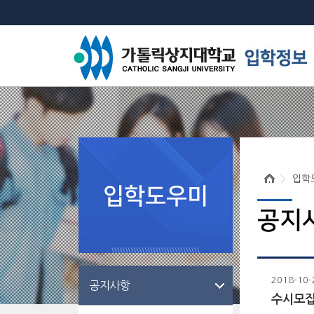
입학
입학도우미
공지
2018-10-
공지사항
수시모집