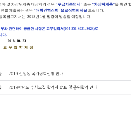
권자 및 차상위계층 대상자의 경우
"수급자증명서"
또는
"차상위계층"
을 확인 
류를
제출하는 경우
"대학건학장학"으로장학혜택을
드립니다.
등록금고지서는 2018년 1월 말경에 발송할 예정입니다.
납부와 관련하여 궁금한 사항은 교무입학처(054-851-3021, 3023)로
다.
. 10. 23
 입 학 처 장
글
2019 신입생 국가장학신청 안내
글
2019학년도 수시모집 합격자 발표 및 충원합격 안내