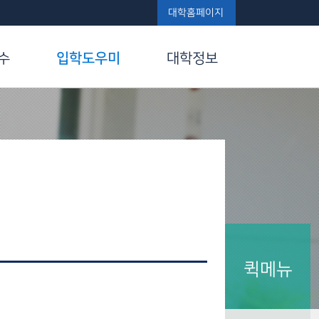
대학홈페이지
수
입학도우미
대학정보
퀵메뉴