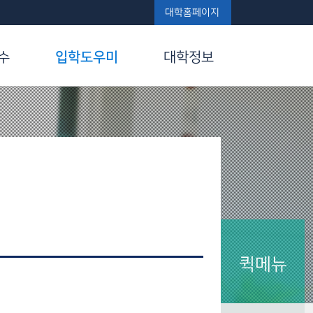
대학홈페이지
수
입학도우미
대학정보
퀵메뉴