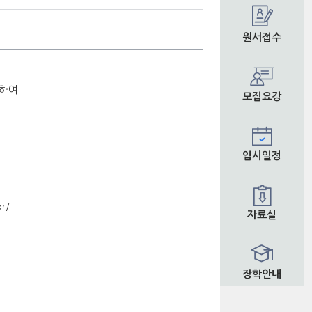
원서접수
관하여
모집요강
입시일정
kr/
자료실
장학안내