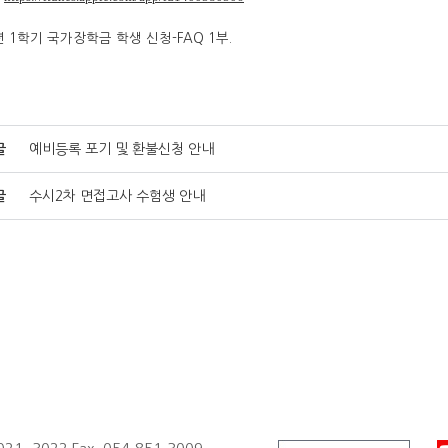
년 1학기 국가장학금 학생 신청-FAQ
1부.
글
예비등록 포기 및 환불신청 안내
글
수시2차 면접고사 수험생 안내