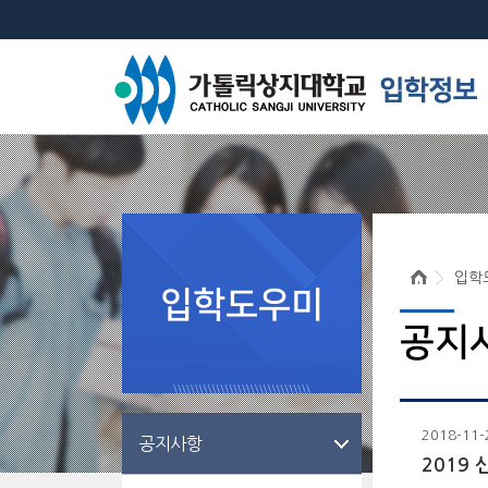
입학
입학도우미
공지
2018-11-
공지사항
2019