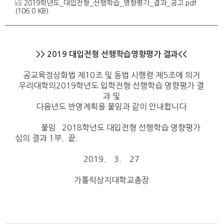
2019학년도_대입전형_선행학습_영향평가_결과_공고.pdf
(106.0 KB)
>> 2019 대입전형 선행학습영향평가 결과<<
공교육정상화법 제10조 및 동법 시행령 제5조에 의거
우리대학의2019학년도 입학전형 선행학습 영향평가 결
과 및
다음년도 반영계획을 붙임과 같이 안내합니다
붙임 2018학년도 대입전형 선행학습 영향평가
심의 결과 1부. 끝.
2019. 3. 27
가톨릭상지대학교총장