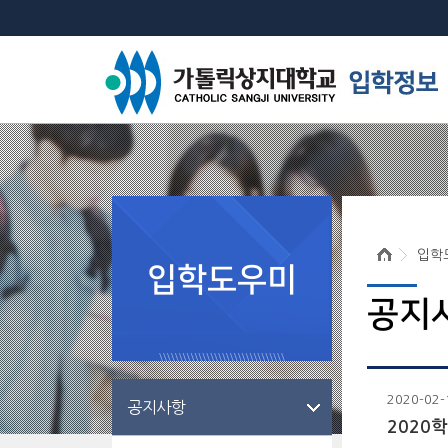
입학
입학도우미
공지
2020-02-
공지사항
2020