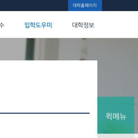
대학홈페이지
수
입학도우미
대학정보
퀵메뉴