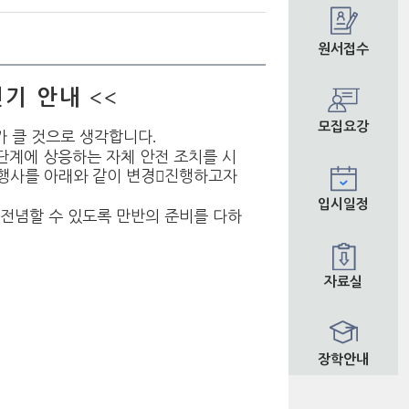
원서접수
<<
연기 안내
모집요강
가 클 것으로 생각합니다
.
단계에 상응하는 자체 안전 조치를 시
 행사를 아래와 같이 변경

진행하고자
입시일정
전념할 수 있도록 만반의 준비를 다하
자료실
장학안내