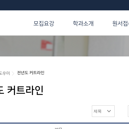
모집요강
학과소개
원서접
전년도 커트라인
도우미
도 커트라인