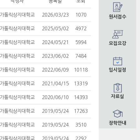
작성자
등록일
조회
가톨릭상지대학교
2026/03/23
1070
원서접수
가톨릭상지대학교
2025/05/02
4972
가톨릭상지대학교
2024/05/21
5994
모집요강
가톨릭상지대학교
2023/06/02
7484
가톨릭상지대학교
2022/06/09
10118
입시일정
가톨릭상지대학교
2021/04/15
13319
자료실
가톨릭상지대학교
2020/06/10
14393
가톨릭상지대학교
2019/05/24
17263
장학안내
가톨릭상지대학교
2019/05/24
3510
가톨릭상지대학교
2019/05/24
2292