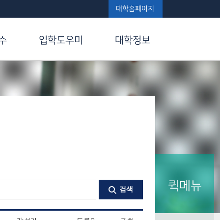
대학홈페이지
수
입학도우미
대학정보
퀵메뉴