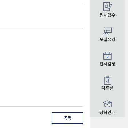
원서접수
모집요강
입시일정
자료실
장학안내
목록