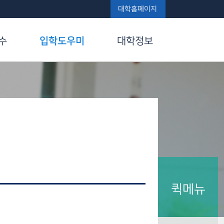
대학홈페이지
수
입학도우미
대학정보
퀵메뉴