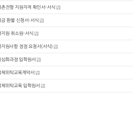
어촌전형 지원자격 확인서-서식
금 환불 신청서-서식
학지원 취소원-서식
지원사항 정정 요청서(서식)
공심화과정 입학원서
업체위탁교육계약서
업체위탁교육 입학원서