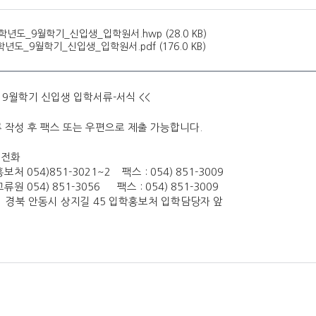
6학년도_9월학기_신입생_입학원서.hwp (28.0 KB)
학년도_9월학기_신입생_입학원서.pdf (176.0 KB)
 9월학기 신입생 입학서류-서식 <<
 작성 후 팩스 또는 우편으로 제출 가능합니다.
전화
 054)851-3021~2 팩스 : 054) 851-3009
 054) 851-3056 팩스 : 054) 851-3009
 경북 안동시 상지길 45 입학홍보처 입학담당자 앞