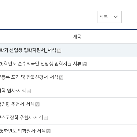
제목
월학기 신입생 입학지원서_서식
26학년도 순수외국인 신입생 입학지원 서류
등록 포기 및 환불신청서-서식
학 원서-서식
별전형 추천서-서식
보스코장학 추천서-서식
26학년도 입학원서-서식