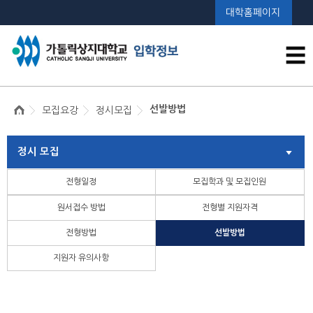
대학홈페이지
☰
선발방법
모집요강
정시모집
정시 모집
전형일정
모집학과 및 모집인원
원서접수 방법
전형별 지원자격
전형방법
선발방법
지원자 유의사항