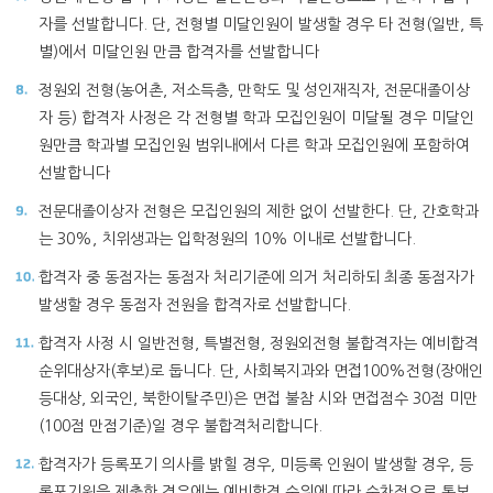
자를 선발합니다. 단, 전형별 미달인원이 발생할 경우 타 전형(일반, 특
별)에서 미달인원 만큼 합격자를 선발합니다
정원외 전형(농어촌, 저소득층, 만학도 및 성인재직자, 전문대졸이상
자 등) 합격자 사정은 각 전형별 학과 모집인원이 미달될 경우 미달인
원만큼 학과별 모집인원 범위내에서 다른 학과 모집인원에 포함하여
선발합니다
전문대졸이상자 전형은 모집인원의 제한 없이 선발한다. 단, 간호학과
는 30%, 치위생과는 입학정원의 10% 이내로 선발합니다.
합격자 중 동점자는 동점자 처리기준에 의거 처리하되 최종 동점자가
발생할 경우 동점자 전원을 합격자로 선발합니다.
합격자 사정 시 일반전형, 특별전형, 정원외전형 불합격자는 예비합격
순위대상자(후보)로 둡니다. 단, 사회복지과와 면접100%전형(장애인
등대상, 외국인, 북한이탈주민)은 면접 불참 시와 면접점수 30점 미만
(100점 만점기준)일 경우 불합격처리합니다.
합격자가 등록포기 의사를 밝힐 경우, 미등록 인원이 발생할 경우, 등
록포기원을 제출한 경우에는 예비합격 순위에 따라 순차적으로 통보