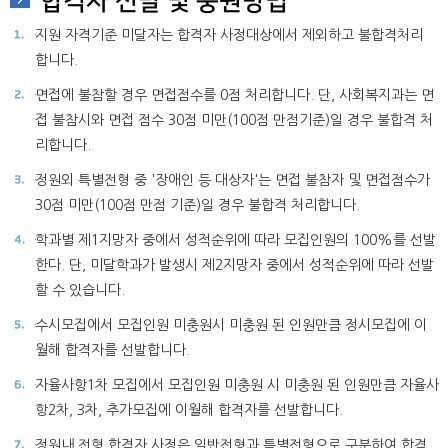
합격자 선발 및 충원방법
지원 자격기준 미달자는 합격자 사정대상에서 제외하고 불합격처리
합니다.
면접에 불참할 경우 면접점수를 0점 처리합니다. 단, 사회복지과는 면
접 불참시와 면접 점수 30점 미만(100점 만점기준)일 경우 불합격 처
리합니다.
정원외 특별전형 중 '장애인 등 대상자'는 면접 불참자 및 면접점수가
30점 미만(100점 만점 기준)일 경우 불합격 처리합니다.
학과별 제1지망자 중에서 성적순위에 따라 모집인원의 100%를 선발
한다. 단, 미달학과가 발생시 제2지망자 중에서 성적순위에 따라 선발
할 수 있습니다.
수시모집에서 모집인원 미충원시 미충원 된 인원만큼 정시모집에 이
월해 합격자를 선발합니다.
자율사항1차 모집에서 모집인원 미충원 시 미충원 된 인원만큼 자율사
항2차, 3차, 추가모집에 이월해 합격자를 선발합니다.
정원내 전형 합격자 사정은 일반전형과 특별전형으로 구분하여 합격